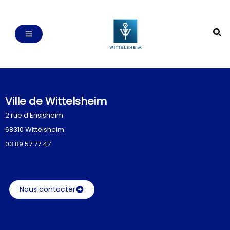
Ville de Wittelsheim
2 rue d’Ensisheim
68310 Wittelsheim
03 89 57 77 47
Nous contacter