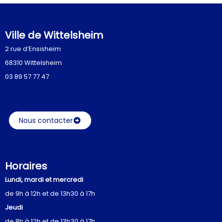
Ville de Wittelsheim
2 rue d’Ensisheim
68310 Wittelsheim
03 89 57 77 47
Nous contacter
Horaires
Lundi, mardi et mercredi
de 9h à 12h et de 13h30 à 17h
Jeudi
de 8h à 12h et de 13h30 à 17h