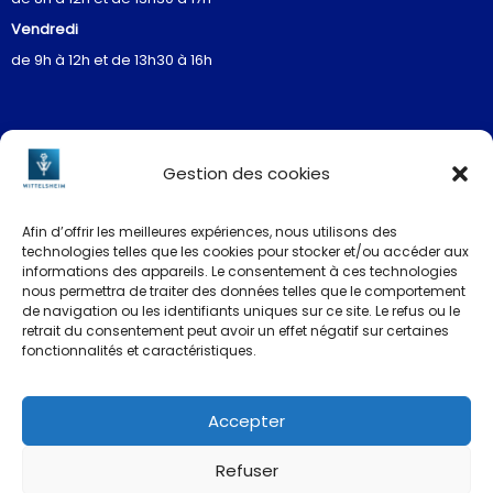
Vendredi
de 9h à 12h et de 13h30 à 16h
Gestion des cookies
Restez informés
Afin d’offrir les meilleures expériences, nous utilisons des
technologies telles que les cookies pour stocker et/ou accéder aux
informations des appareils. Le consentement à ces technologies
nous permettra de traiter des données telles que le comportement
de navigation ou les identifiants uniques sur ce site. Le refus ou le
La newsletter
retrait du consentement peut avoir un effet négatif sur certaines
fonctionnalités et caractéristiques.
Accepter
Ville de Wittelsheim ©2026 Tous droits réservés
Refuser