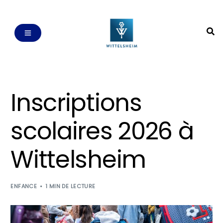
Inscriptions
scolaires 2026 à
Wittelsheim
ENFANCE
1 MIN DE LECTURE