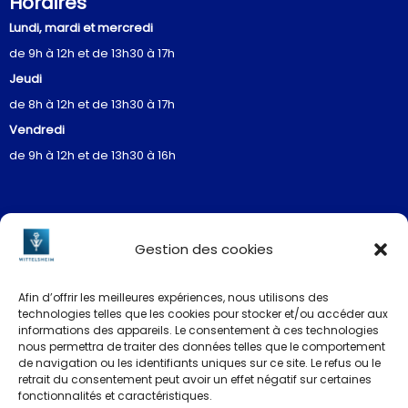
Horaires
Lundi, mardi et mercredi
de 9h à 12h et de 13h30 à 17h
Jeudi
de 8h à 12h et de 13h30 à 17h
Vendredi
de 9h à 12h et de 13h30 à 16h
Gestion des cookies
Restez informés
Afin d’offrir les meilleures expériences, nous utilisons des
technologies telles que les cookies pour stocker et/ou accéder aux
informations des appareils. Le consentement à ces technologies
nous permettra de traiter des données telles que le comportement
de navigation ou les identifiants uniques sur ce site. Le refus ou le
La newsletter
retrait du consentement peut avoir un effet négatif sur certaines
fonctionnalités et caractéristiques.