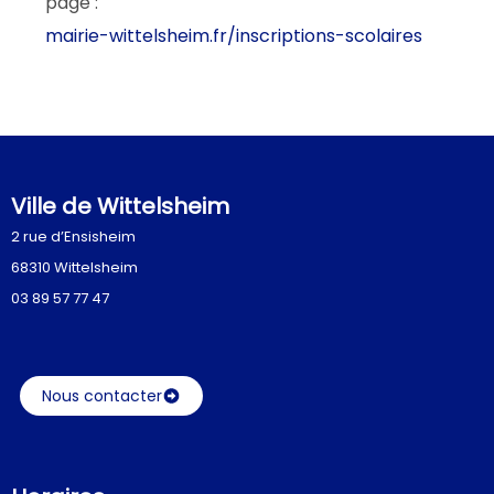
page :
mairie-wittelsheim.fr/inscriptions-scolaires
Ville de Wittelsheim
2 rue d’Ensisheim
68310 Wittelsheim
03 89 57 77 47
Nous contacter