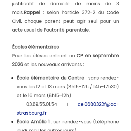
justificatif de domicile de moins de 3
mois.
Rappel
: selon l’article 372-2 du Code
Civil, chaque parent peut agir seul pour un
acte usuel de l’autorité parentale.
Écoles élémentaires
Pour les élèves entrant au
CP en septembre
2026
et les nouveaux arrivants :
École élémentaire du Centre
: sans rendez-
vous les 12 et 13 mars (8h15–12h / 14h–17h30)
et le 16 mars (8h15–12h)
03.89.55.01.54 I
ce.0680322f@ac-
strasbourg.fr
École Amélie 1
: sur rendez-vous (téléphone
jeudi, mail les autres jours)