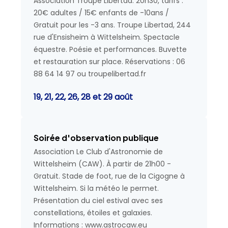
Association Troupe Libertad. 20h30, tarifs :
20€ adultes / 15€ enfants de -10ans /
Gratuit pour les -3 ans. Troupe Libertad, 244
rue d'Ensisheim à Wittelsheim. Spectacle
équestre. Poésie et performances. Buvette
et restauration sur place. Réservations : 06
88 64 14 97 ou troupelibertad.fr
19, 21, 22, 26, 28 et 29 août
Soirée d'observation publique
Association Le Club d'Astronomie de
Wittelsheim (CAW). À partir de 21h00 -
Gratuit. Stade de foot, rue de la Cigogne à
Wittelsheim. Si la météo le permet.
Présentation du ciel estival avec ses
constellations, étoiles et galaxies.
Informations : www.astrocaw.eu