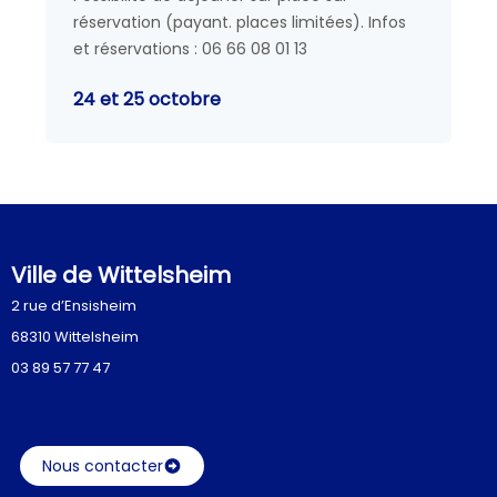
réservation (payant. places limitées). Infos
et réservations : 06 66 08 01 13
24 et 25 octobre
Ville de Wittelsheim
2 rue d’Ensisheim
68310 Wittelsheim
03 89 57 77 47
Nous contacter