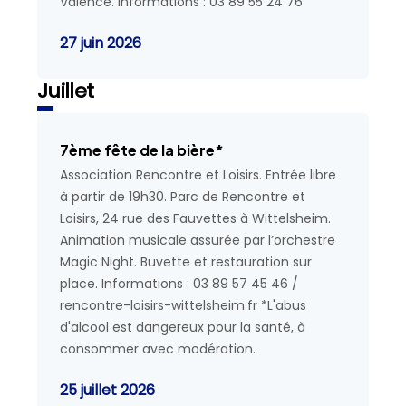
Valence. Informations : 03 89 55 24 76
27 juin 2026
Juillet
7ème fête de la bière*
Association Rencontre et Loisirs. Entrée libre
à partir de 19h30. Parc de Rencontre et
Loisirs, 24 rue des Fauvettes à Wittelsheim.
Animation musicale assurée par l’orchestre
Magic Night. Buvette et restauration sur
place. Informations : 03 89 57 45 46 /
rencontre-loisirs-wittelsheim.fr *L'abus
d'alcool est dangereux pour la santé, à
consommer avec modération.
25 juillet 2026